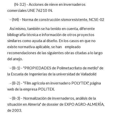
         (N-3.2) - Acciones de nieve en invernaderos 
comerciales UNE 76210 IN.
   - (N4) - Norma de construcción sismoresistente, NCSE-02
   Así mismo, también se ha tenido en cuenta, diferente 
bibliografía técnica e información de otros proyectos 
similares como ayuda al diseño. En los casos en que no 
existe normativa aplicable, se han    empleado 
recomendaciones de las siguientes obras citadas a lo largo 
del anejo.
   - (B-1) - "PROPIEDADES de Polimetacrilato de metilo" de 
la Escuela de Ingenierías de la universidad de Valladolid
   - (B-2) - "Film agrícola en invernadero POLYTEX", página 
web de la empresa POLITEX.
   - (B-3) - Normalización de invernaderos, análisis de la 
situación en Almería" de dossier de EXPO AGRO-ALMERÍA, 
de 2003.